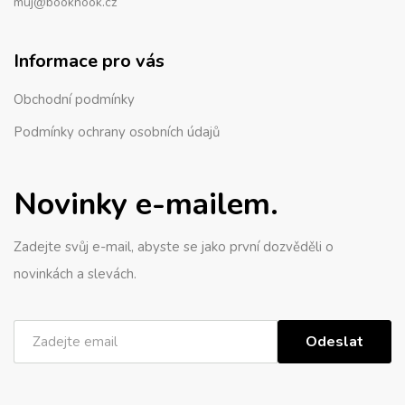
muj@booknook.cz
Informace pro vás
Obchodní podmínky
Podmínky ochrany osobních údajů
Novinky e-mailem.
Zadejte svůj e-mail, abyste se jako první dozvěděli o
novinkách a slevách.
Odeslat