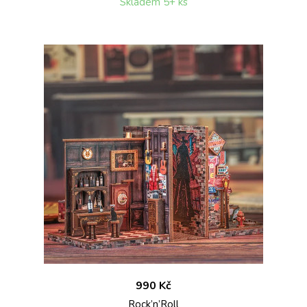
Skladem 5+ ks
990 Kč
Rock’n’Roll