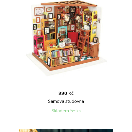
990 Kč
Samova studovna
Skladem 5+ ks