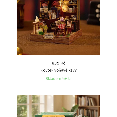
639 Kč
Koutek voňavé kávy
Skladem 5+ ks