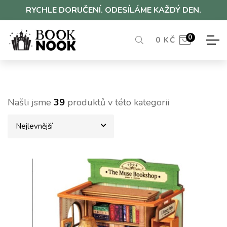
RYCHLE DORUČENÍ. ODESÍLÁME KAŽDÝ DEN.
0
0
KČ
Našli jsme
39
produktů v této kategorii
Nejlevnější