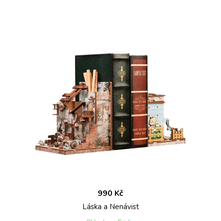
990 Kč
Láska a Nenávist