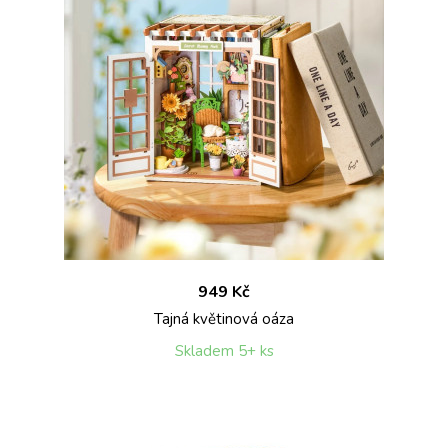
949 Kč
Tajná květinová oáza
Skladem 5+ ks