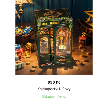
990 Kč
Knihkupectví U Sovy
Skladem 5+ ks