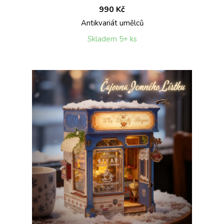
990 Kč
Antikvariát umělců
Skladem 5+ ks