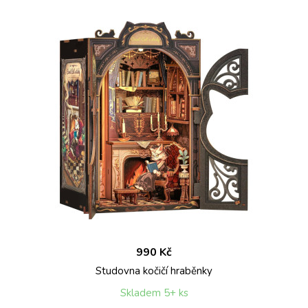
990 Kč
Studovna kočičí hraběnky
Skladem 5+ ks