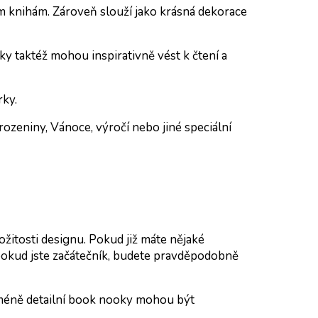
ým knihám. Zároveň slouží jako krásná dekorace
y taktéž mohou inspirativně vést k čtení a
ky.
arozeniny, Vánoce, výročí nebo jiné speciální
ožitosti designu. Pokud již máte nějaké
okud jste začátečník, budete pravděpodobně
 méně detailní book nooky mohou být