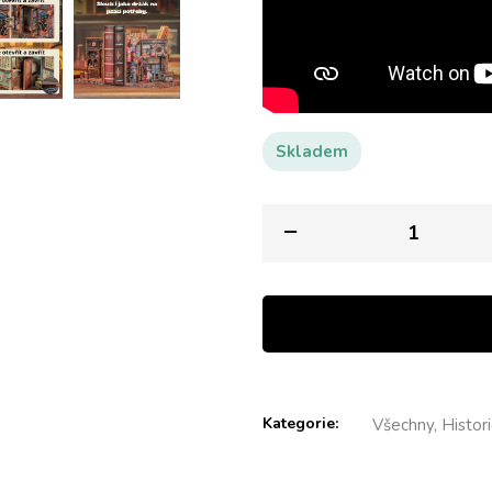
Skladem
Kategorie:
Všechny, Histor