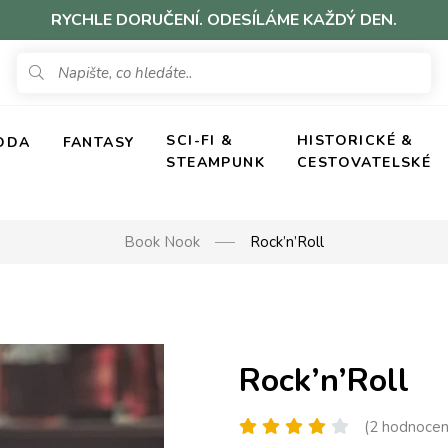
RYCHLE DORUČENÍ. ODESÍLÁME KAŽDÝ DEN.
SCI-FI &
HISTORICKÉ &
ODA
FANTASY
STEAMPUNK
CESTOVATELSKÉ
Book Nook
Rock’n’Roll
Rock’n’Roll
(2 hodnocen