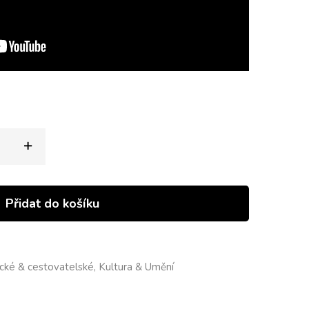
Přidat do košíku
ické & cestovatelské, Kultura & Umění