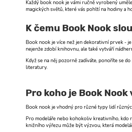
Každý book nook je vámi ručně vyrobený umělecký 
magických světů, které vás pohltí na hodiny a 
K čemu Book Nook slou
Book nook je více než jen dekorativní prvek - 
nejenže zdobí knihovnu, ale také vytváří nádhern
Když se na něj pozorně zadíváte, ponoříte se do
literatury.
Pro koho je Book Nook
Book nook je vhodný pro různé typy lidí různý
Pro
modeláře
nebo kohokoliv
kreativního
, kdo
knižního výřezu může být výzvou, která modelá