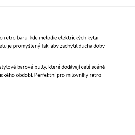
o retro baru, kde melodie elektrických kytar
elu je promyšlený tak, aby zachytil ducha doby,
 stylové barové pulty, které dodávají celé scéně
nického období. Perfektní pro milovníky retro