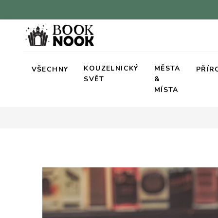
KOUZELNICKÝ
MĚSTA
VŠECHNY
PŘÍR
SVĚT
&
MÍSTA