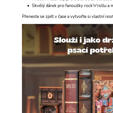
Skvělý dárek pro fanoušky rock'n'rollu a m
Přeneste se zpět v čase a vytvořte si vlastní no