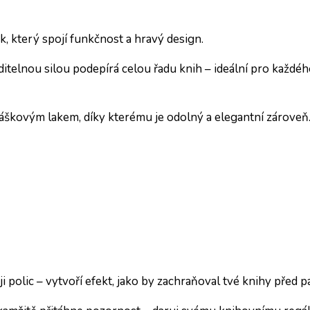
k, který spojí funkčnost a hravý design.
iditelnou silou podepírá celou řadu knih – ideální pro každé
škovým lakem, díky kterému je odolný a elegantní zároveň. 
aji polic – vytvoří efekt, jako by zachraňoval tvé knihy před 