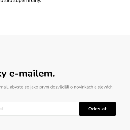
u sílu superhrdiny.
ky e-mailem.
mail, abyste se jako první dozvěděli o novinkách a slevách.
Odeslat