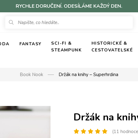
RYCHLE DORUČENÍ. ODESÍLÁME KAŽDÝ DEN.
SCI-FI &
HISTORICKÉ &
ODA
FANTASY
STEAMPUNK
CESTOVATELSKÉ
Book Nook
Držák na knihy – Superhrdina
Držák na knih
(11 hodnoce