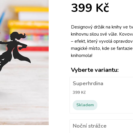
399 Kč
Designový držák na knihy ve tv
knihovnu silou své vůle. Kovová 
– efekt, který vyvolá opravd
magické místo, kde se fantazi
knihomola!
Vyberte variantu:
Superhrdina
399 Kč
Skladem
Noční strážce