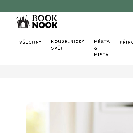
KOUZELNICKÝ
MĚSTA
VŠECHNY
PŘÍR
SVĚT
&
MÍSTA