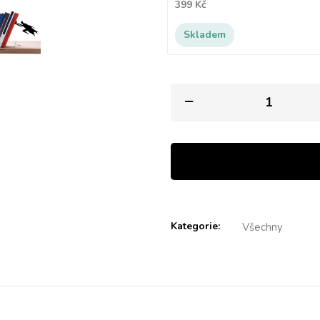
399 Kč
Skladem
Kategorie:
Všechny