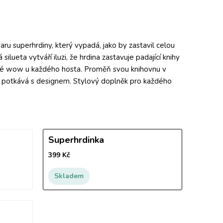
aru superhrdiny, který vypadá, jako by zastavil celou
silueta vytváří iluzi, že hrdina zastavuje padající knihy
ové wow u každého hosta. Proměň svou knihovnu v
e potkává s designem. Stylový doplněk pro každého
Superhrdinka
399 Kč
Skladem