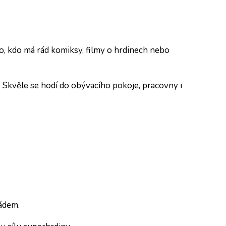
ho, kdo má rád komiksy, filmy o hrdinech nebo
Skvěle se hodí do obývacího pokoje, pracovny i
pádem.