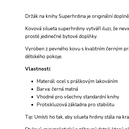
Držák na knihy Superhrdina je originální doplně
Kovová silueta superhrdiny vytváří iluzi, že nev
prostě jedinečné bytové doplňky.
Vyroben z pevného kovu s kvalitním černým prá
dětského pokoje.
Vlastnosti
:
Materiál: ocel s práškovým lakováním
Barva: černá matná
Vhodné pro všechny standardní knihy
Protiskluzová základna pro stabilitu
Tip: Umísti ho tak, aby silueta hrdiny stála na kr