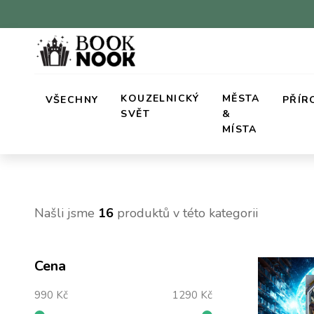
KOUZELNICKÝ
MĚSTA
VŠECHNY
PŘÍR
SVĚT
&
MÍSTA
Našli jsme
16
produktů v této kategorii
Cena
990 Kč
1290 Kč