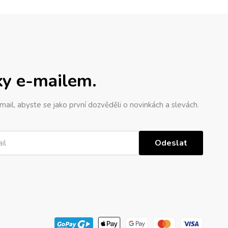
ky e-mailem.
mail, abyste se jako první dozvěděli o novinkách a slevách.
Odeslat