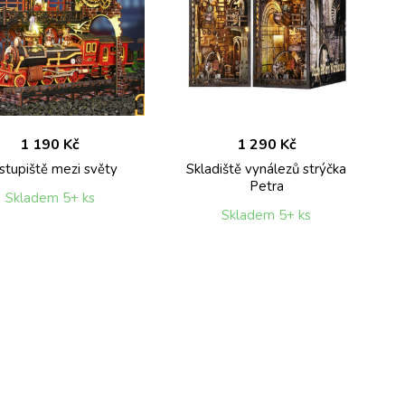
1 190 Kč
1 290 Kč
stupiště mezi světy
Skladiště vynálezů strýčka
Petra
Skladem 5+ ks
Skladem 5+ ks