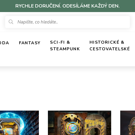
RYCHLE DORUČENÍ. ODESÍLÁME KAŽDÝ DEN.
SCI-FI &
HISTORICKÉ &
ODA
FANTASY
STEAMPUNK
CESTOVATELSKÉ