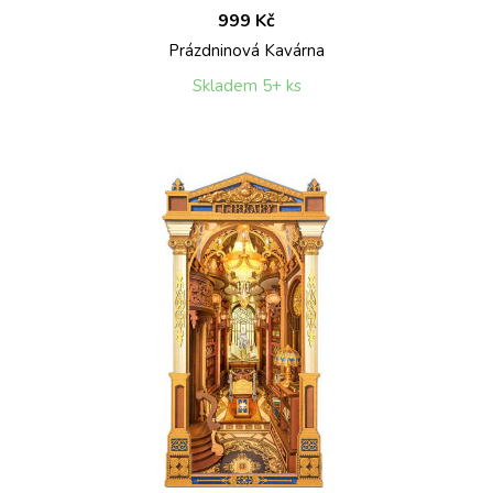
999 Kč
Prázdninová Kavárna
Skladem 5+ ks