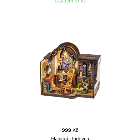
Skladem 5+ ks
999 Kč
Magická studovna