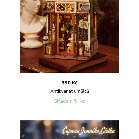
990 Kč
Antikvariát umělců
Skladem 5+ ks