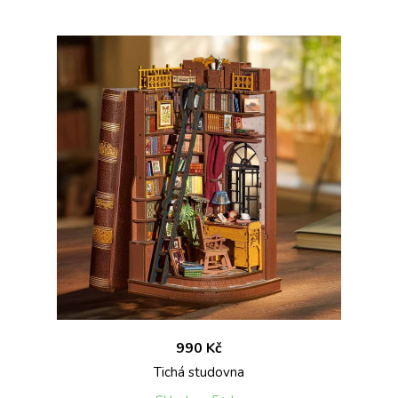
990 Kč
Tichá studovna