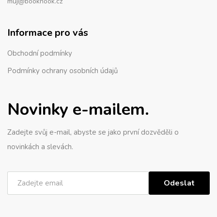
muj@booknook.cz
Informace pro vás
Obchodní podmínky
Podmínky ochrany osobních údajů
Novinky e-mailem.
Zadejte svůj e-mail, abyste se jako první dozvěděli o
novinkách a slevách.
Odeslat