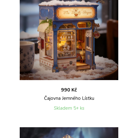
990 Kč
Čajovna Jemného Lístku
Skladem 5+ ks