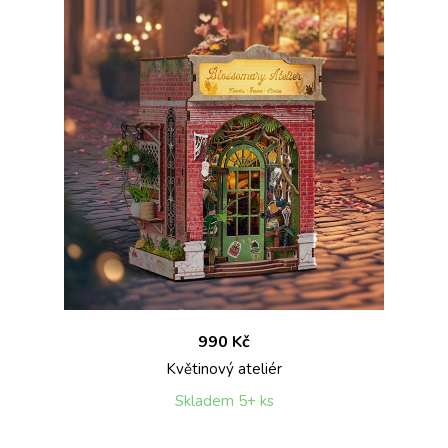
990 Kč
Květinový ateliér
Skladem 5+ ks