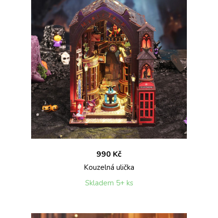
990 Kč
Kouzelná ulička
Skladem 5+ ks