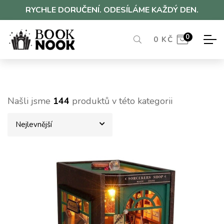
RYCHLE DORUČENÍ. ODESÍLÁME KAŽDÝ DEN.
0
0
KČ
Našli jsme
144
produktů v této kategorii
Nejlevnější