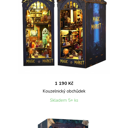
1 190 Kč
Kouzelnický obchůdek
Skladem 5+ ks