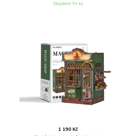
Skladem 5+ ks
1 190 Kč