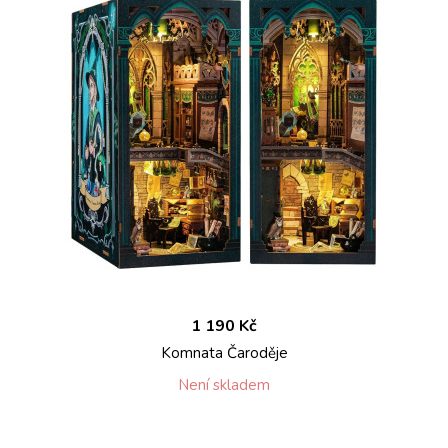
1 190 Kč
Komnata Čaroděje
Není skladem