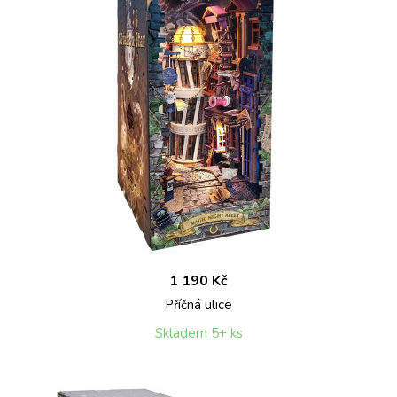
1 190 Kč
Příčná ulice
Skladem 5+ ks