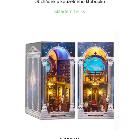
Obchůdek u kouzelného klobouku
Skladem 5+ ks