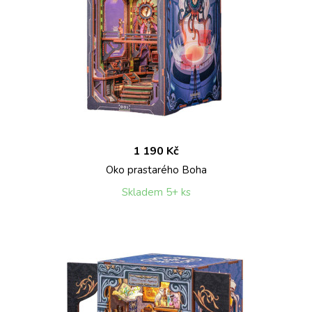
1 190 Kč
Oko prastarého Boha
Skladem 5+ ks