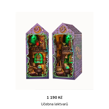
1 190 Kč
Učebna lektvarů