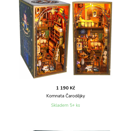
1 190 Kč
Komnata Čarodějky
Skladem 5+ ks