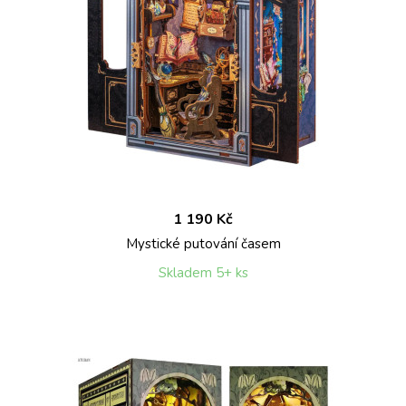
1 190 Kč
Mystické putování časem
Skladem 5+ ks