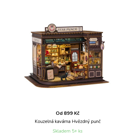
Od 899 Kč
Kouzelná kavárna Hvězdný punč
Skladem 5+ ks