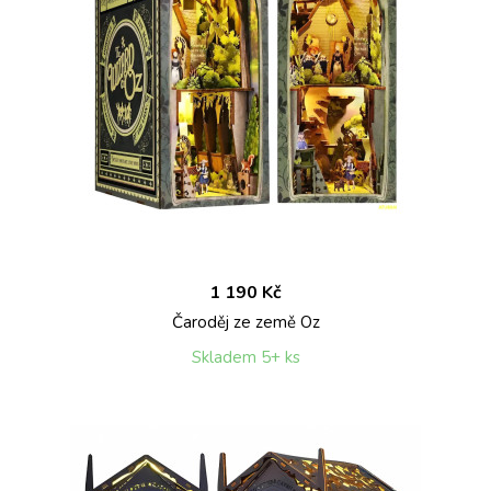
1 190 Kč
Čaroděj ze země Oz
Skladem 5+ ks