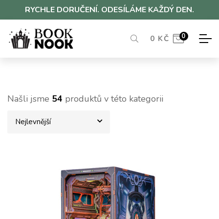
RYCHLE DORUČENÍ. ODESÍLÁME KAŽDÝ DEN.
0
0
KČ
Našli jsme
54
produktů v této kategorii
Nejlevnější