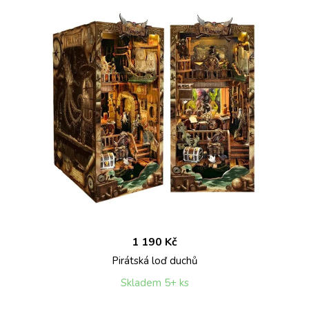
1 190 Kč
Pirátská loď duchů
Skladem 5+ ks