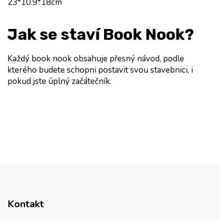
23
*10.9
*18cm
Jak se staví Book Nook?
Každý book nook obsahuje přesný návod, podle 
kterého budete schopni postavit svou stavebnici, i 
pokud jste úplný začátečník.
Kontakt