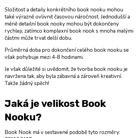
Složitost a detaily konkrétního book nooku mohou 
také výrazně ovlivnit časovou náročnost. Jednodušší a 
méně detailní book nooky mohou být dokončeny 
rychleji, zatímco komplexní book nook s mnoha malými 
částmi může trvat delší dobu.
Průměrná doba pro dokončení celého book nooku se 
však pohybuje mezi 4-8 hodinami.
Je však důležité si uvědomit, že tvorba book nooku je 
navržena tak, aby byla zábavná a zároveň kreativní. 
Takže žádný spěch!
Jaká je velikost Book 
Nooku?
Book Nook má v sestavené podobě tyto rozměry: 