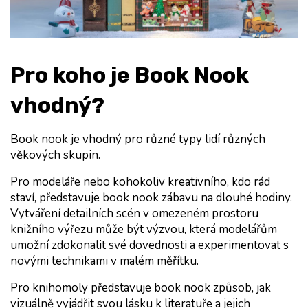
Pro koho je Book Nook 
vhodný?
Book nook je vhodný pro různé typy lidí různých 
věkových skupin.
Pro 
modeláře
 nebo kohokoliv 
kreativního
, kdo rád 
staví, představuje book nook zábavu na dlouhé hodiny. 
Vytváření detailních scén v omezeném prostoru 
knižního výřezu může být výzvou, která modelářům 
umožní zdokonalit své dovednosti a experimentovat s 
novými technikami v malém měřítku.
Pro 
knihomoly
 představuje book nook způsob, jak 
vizuálně vyjádřit svou lásku k literatuře a jejich 