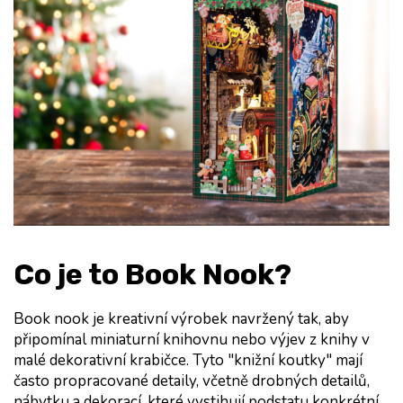
Co je to Book Nook?
Book nook je kreativní výrobek navržený tak, aby 
připomínal miniaturní knihovnu nebo výjev z knihy v 
malé dekorativní krabičce. Tyto "knižní koutky" mají 
často propracované detaily, včetně drobných detailů, 
nábytku a dekorací, které vystihují podstatu konkrétní 