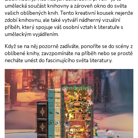
umělecká součást knihovny a zároveň okno do světa 
vašich oblíbených knih. Tento kreativní kousek nejenže 
zdobí knihovnu, ale také vytváří nádherný vizuální 
příběh, který spojuje váš osobní vztah k literatuře s 
uměleckým vyjádřením.
Když se na něj pozorně zadíváte, ponoříte se do scény z 
oblíbené knihy, zavzpomínáte na příběh nebo se prostě 
necháte unést do fascinujícího světa literatury.