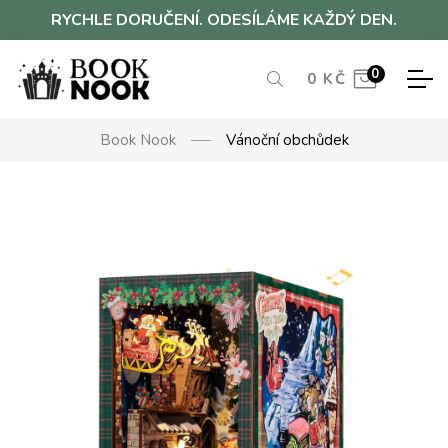
RYCHLE DORUČENÍ. ODESÍLÁME KAŽDÝ DEN.
0
0
KČ
Book Nook
Vánoční obchůdek