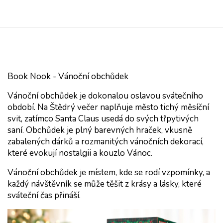
Book Nook - Vánoční obchůdek
Vánoční obchůdek je dokonalou oslavou svátečního 
období. Na Štědrý večer naplňuje město tichý měsíční 
svit, zatímco Santa Claus usedá do svých třpytivých 
saní. Obchůdek je plný barevných hraček, vkusně 
zabalených dárků a rozmanitých vánočních dekorací, 
které evokují nostalgii a kouzlo Vánoc. 
Vánoční obchůdek je místem, kde se rodí vzpomínky, a 
každý návštěvník se může těšit z krásy a lásky, které 
sváteční čas přináší.