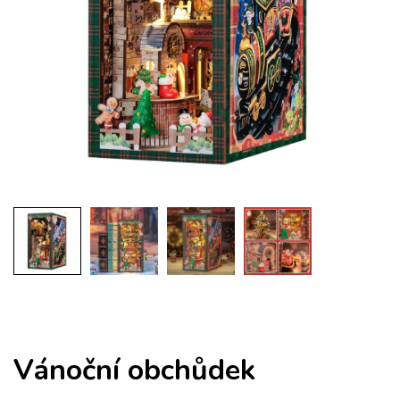
Vánoční obchůdek