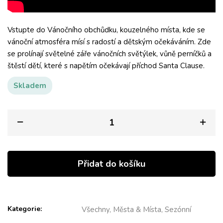
Vstupte do Vánočního obchůdku, kouzelného místa, kde se
vánoční atmosféra mísí s radostí a dětským očekáváním. Zde
se prolínají světelné záře vánočních světýlek, vůně perníčků a
štěstí dětí, které s napětím očekávají příchod Santa Clause.
Skladem
Přidat do košíku
Kategorie:
Všechny, Města & Místa, Sezónní