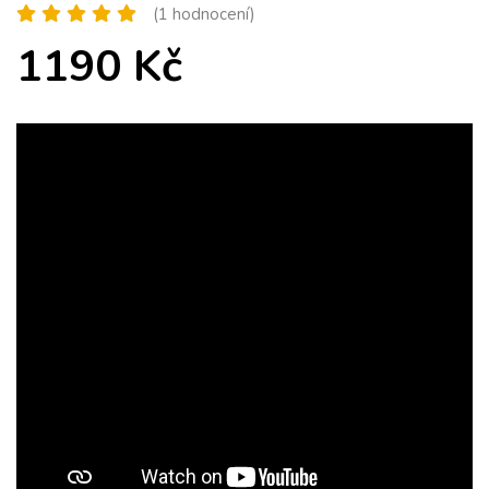
(1 hodnocení)
1190 Kč