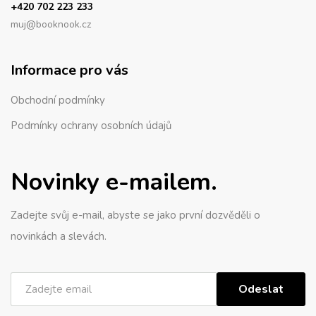
+420 702 223 233
muj@booknook.cz
Informace pro vás
Obchodní podmínky
Podmínky ochrany osobních údajů
Novinky e-mailem.
Zadejte svůj e-mail, abyste se jako první dozvěděli o
novinkách a slevách.
Odeslat