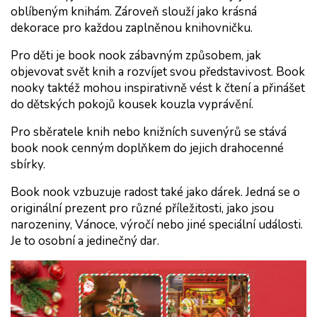
oblíbeným knihám. Zároveň slouží jako krásná 
dekorace pro každou zaplněnou knihovničku.
Pro 
děti
 je book nook zábavným způsobem, jak 
objevovat svět knih a rozvíjet svou představivost. Book 
nooky taktéž mohou inspirativně vést k čtení a přinášet 
do dětských pokojů kousek kouzla vyprávění.
Pro 
sběratele knih
 nebo 
knižních suvenýrů
 se stává 
book nook cenným doplňkem do jejich drahocenné 
sbírky.
Book nook
 vzbuzuje radost také jako dárek. Jedná se o 
originální prezent pro různé příležitosti, jako jsou 
narozeniny, Vánoce, výročí nebo jiné speciální události. 
Je to osobní a jedinečný dar.