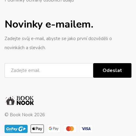
Podmínky ochrany osobních údajů
Novinky e-mailem.
Zadejte svůj e-mail, abyste se jako první dozvěděli o
novinkách a slevách.
Odeslat
© Book Nook 2026