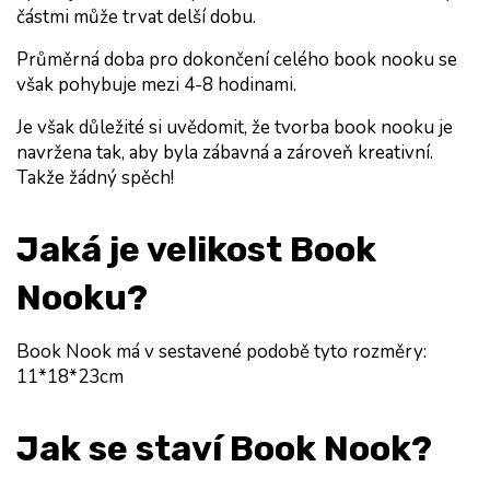
částmi může trvat delší dobu.
Průměrná doba pro dokončení celého book nooku se 
však pohybuje mezi 4-8 hodinami.
Je však důležité si uvědomit, že tvorba book nooku je 
navržena tak, aby byla zábavná a zároveň kreativní. 
Takže žádný spěch!
Jaká je velikost Book 
Nooku?
Book Nook má v sestavené podobě tyto rozměry: 
11*18*23cm
Jak se staví Book Nook?