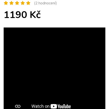
(2 hodnocení)
1190 Kč