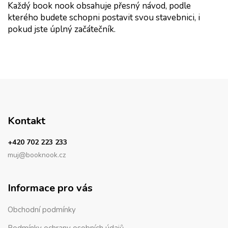
Každý book nook obsahuje přesný návod, podle 
kterého budete schopni postavit svou stavebnici, i 
pokud jste úplný začátečník.
Kontakt
+420 702 223 233
muj@booknook.cz
Informace pro vás
Obchodní podmínky