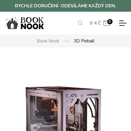
RYCHLE DORUČENÍ. ODESÍLÁME KAŽDÝ DEN.
0
0
KČ
Book Nook
3D Pinball