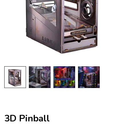
3D Pinball