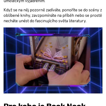
uměleckým vyjádřením.
Když se na něj pozorně zadíváte, ponoříte se do scény z 
oblíbené knihy, zavzpomínáte na příběh nebo se prostě 
necháte unést do fascinujícího světa literatury.