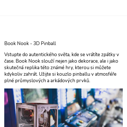
Book Nook - 3D Pinball
Vstupte do autentického světa, kde se vrátíte zpátky v 
čase. Book Nook slouží nejen jako dekorace, ale i jako 
skutečná replika této známé hry, kterou si můžete 
kdykoliv zahrát. 
Užijte si kouzlo pinballu v atmosféře
plné průmyslových a arkádových prvků.