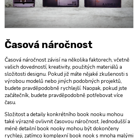
Časová náročnost
Časová náročnost závisí na několika faktorech, včetně 
vašich dovedností, kreativity, použitých materiálů a 
složitosti designu. Pokud již máte nějaké zkušenosti s 
výrobou modelů nebo jiných podobných projektů, 
budete pravděpodobně rychlejší. Naopak, pokud jste 
začátečník, budete pravděpodobně potřebovat více 
času.
Složitost a detaily konkrétního book nooku mohou 
také výrazně ovlivnit časovou náročnost. Jednodušší a 
méně detailní book nooky mohou být dokončeny 
rychleji, zatímco komplexní book nook s mnoha malými 