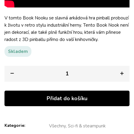
V tomto Book Nooku se slavná arkádová hra pinball probouzí
k životu v retro stylu industriální herny. Tento Book Nook není
jen dekorací, ale také plně funkční hrou, která vám přinese
radost z 3D pinballu přímo do vaší knihovničky.
Skladem
Přidat do košíku
Kategorie:
Všechny, Sci-fi & steampunk