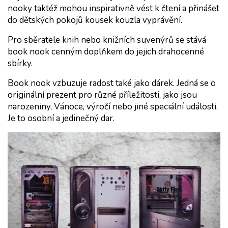
nooky taktéž mohou inspirativně vést k čtení a přinášet 
do dětských pokojů kousek kouzla vyprávění.
Pro 
sběratele knih
 nebo 
knižních suvenýrů
 se stává 
book nook cenným doplňkem do jejich drahocenné 
sbírky.
Book nook
 vzbuzuje radost také jako dárek. Jedná se o 
originální prezent pro různé příležitosti, jako jsou 
narozeniny, Vánoce, výročí nebo jiné speciální události. 
Je to osobní a jedinečný dar.