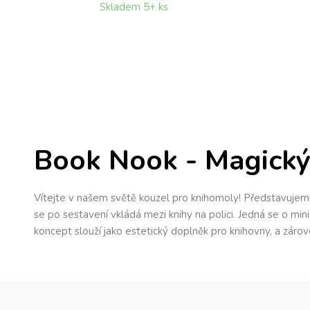
Skladem 5+ ks
Book Nook - Magický 
Vítejte v našem světě kouzel pro knihomoly! Představujeme
se po sestavení vkládá mezi knihy na polici. Jedná se o min
koncept slouží jako estetický doplněk pro knihovny, a zár