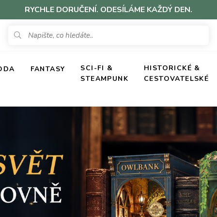
RYCHLE DORUČENÍ. ODESÍLÁME KAŽDÝ DEN.
SCI-FI &
HISTORICKÉ &
ODA
FANTASY
STEAMPUNK
CESTOVATELSKÉ