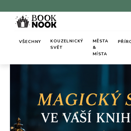
KOUZELNICKÝ
MĚSTA
VŠECHNY
PŘÍR
SVĚT
&
MÍSTA