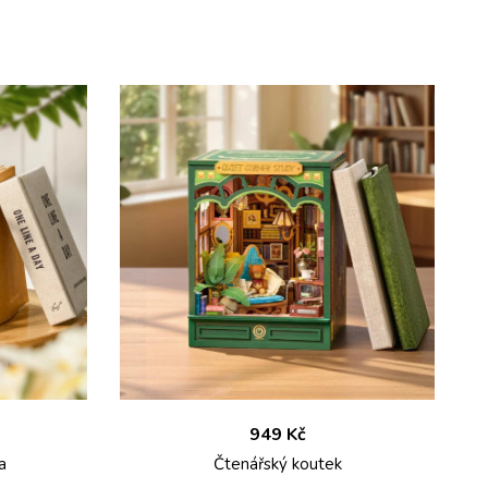
949 Kč
a
Čtenářský koutek