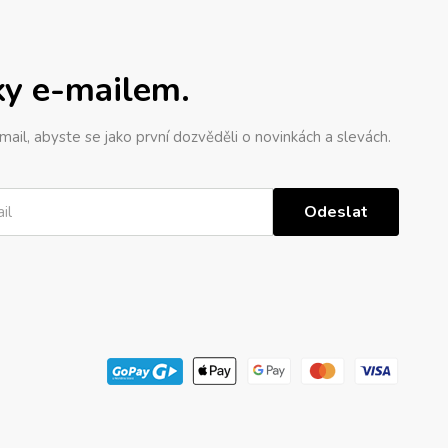
ky e-mailem.
mail, abyste se jako první dozvěděli o novinkách a slevách.
Odeslat