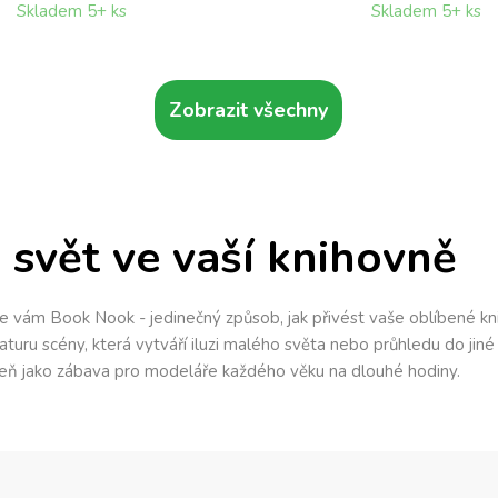
Skladem 5+ ks
Skladem 5+ ks
Zobrazit všechny
svět ve vaší knihovně
 vám Book Nook - jedinečný způsob, jak přivést vaše oblíbené kni
iaturu scény, která vytváří iluzi malého světa nebo průhledu do ji
oveň jako zábava pro modeláře každého věku na dlouhé hodiny.