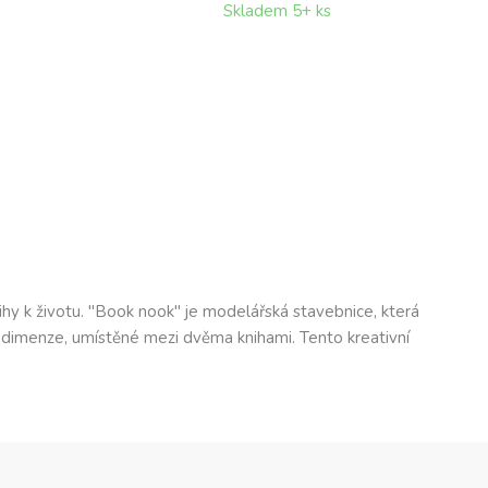
Skladem 5+ ks
hy k životu. "Book nook" je modelářská stavebnice, která
né dimenze, umístěné mezi dvěma knihami. Tento kreativní